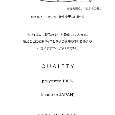
(MODEL：159㎝ 着丈変更なし着用
）
※サイズ表は製品の実寸を掲載しております。
製品ごとに公開サイズと多少の誤差が生じる場合が
ございますがご了承ください。
Q U A L I T Y
polyester 100%
(made in JAPAN)