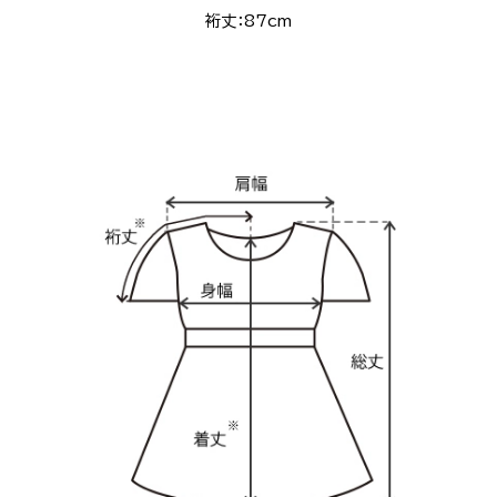
裄丈：87cm