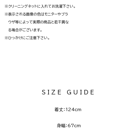
※クリーニングネットに入れてお洗濯下さい。
※表示される画像の色はモニターやブラ
ウザ等によって実際の商品と若干異な
る場合がございます。
※ひっかけにご注意下さい。
S I Z E G U I D E
着丈：124cm
身幅：67cm