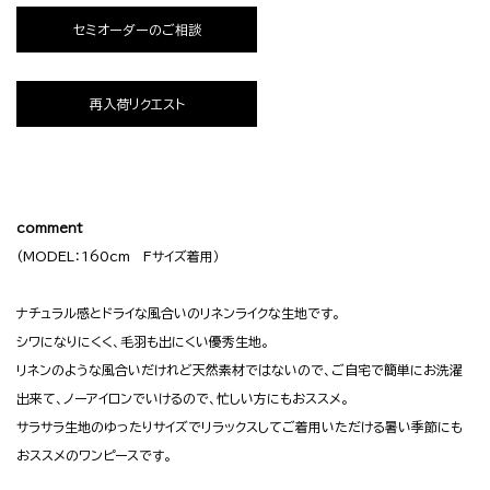
セミオーダーのご相談
再入荷リクエスト
comment
(MODEL：160cm Fサイズ着用）
ナチュラル感とドライな風合いのリネンライクな生地です。
シワになりにくく、毛羽も出にくい優秀生地。
リネンのような風合いだけれど天然素材ではないので、ご自宅で簡単にお洗濯
出来て、ノーアイロンでいけるので、忙しい方にもおススメ。
サラサラ生地のゆったりサイズでリラックスしてご着用いただける暑い季節にも
おススメのワンピースです。