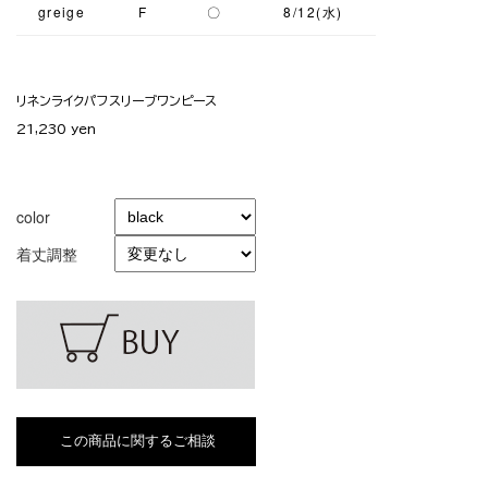
greige
F
〇
8/12(水)
リネンライクパフスリーブワンピース
21,230 yen
color
着丈調整