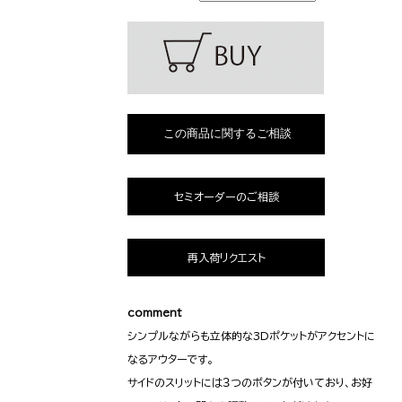
セミオーダーのご相談
再入荷リクエスト
comment
シンプルながらも立体的な3Dポケットがアクセントに
なるアウターです。
サイドのスリットには３つのボタンが付いており、お好