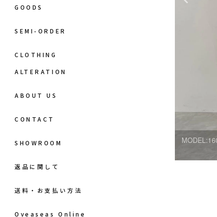
GOODS
SEMI-ORDER
CLOTHING
ALTERATION
ABOUT US
CONTACT
MODEL:16
SHOWROOM
返品に関して
送料・お支払い方法
Oveaseas Online