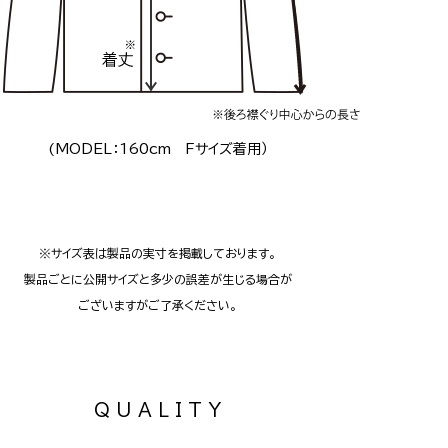
(MODEL：160cm Fサイズ着用）
※サイズ表は製品の実寸を掲載しております。
製品ごとに公開サイズと多少の誤差が生じる場合が
ございますがご了承ください。
Q U A L I T Y