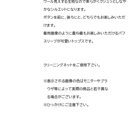
ウール見えする生地なので柔らかくクシュっとしなや
かなシルエットになります。
ボタンを前に、後ろにと、どちらでもお楽しみいただ
けます。
着用画像のように重ね着もお楽しみいただけるパフ
スリーブが可愛いトップスです。
クリーニングネットをご使用下さい。
※表示される画像の色はモニターやブラ
ウザ等によって実際の商品と若干異な
る場合がございます。
※ひっかけにご注意下さい。