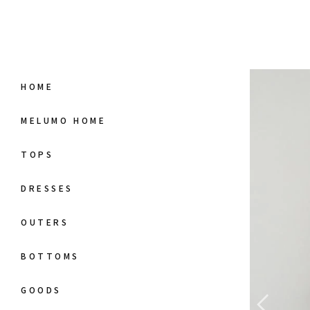
HOME
MELUMO HOME
TOPS
DRESSES
OUTERS
BOTTOMS
GOODS