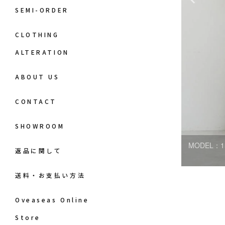
SEMI-ORDER
CLOTHING
ALTERATION
ABOUT US
CONTACT
SHOWROOM
MODEL：1
返品に関して
送料・お支払い方法
Oveaseas Online
Store